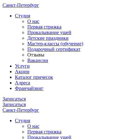
Санкт-Петербург
Cтудия
О нас
Первая стрижка
Прокалывание ушей
Детские праздники
Мастер-классы (обучение)
Подарочный сертификат
Отзывы
Вакансии
Услуги
Акции
Каталог причесок
Адреса
Франчайзинг
Записаться
Записаться
Санкт-Петербург
Cтудия
О нас
Первая стрижка
Прокалывание ушей