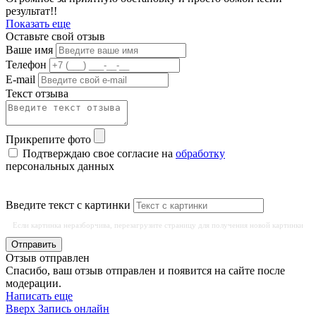
результат!!
Показать еще
Оставьте свой отзыв
Ваше имя
Телефон
E-mail
Текст отзыва
Прикрепите фото
Подтверждаю свое согласие на
обработку
персональных данных
Введите текст с картинки
Если картинка неразборчива, перезагрузите страницу для получения новой картинки
Отправить
Отзыв отправлен
Спасибо, ваш отзыв отправлен и появится на сайте после
модерации.
Написать еще
Вверх
Запись онлайн